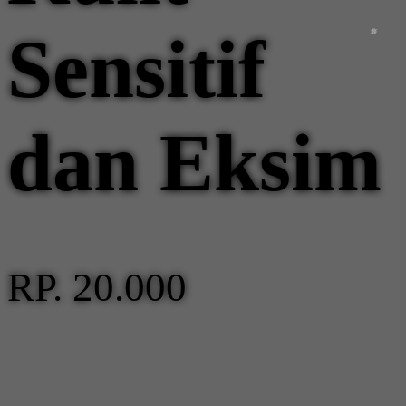
Sensitif
dan Eksim
RP. 20.000