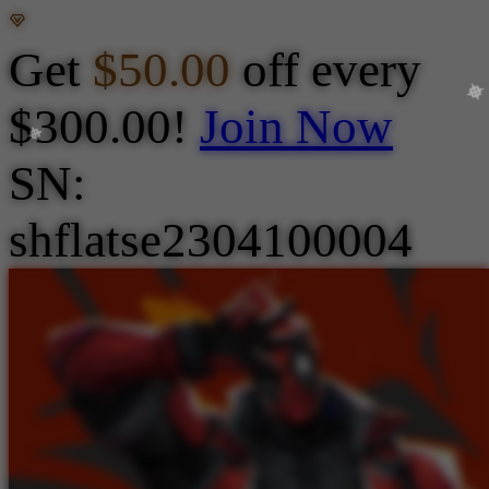
Get
$50.00
off every
$300.00!
Join Now
SN:
shflatse2304100004