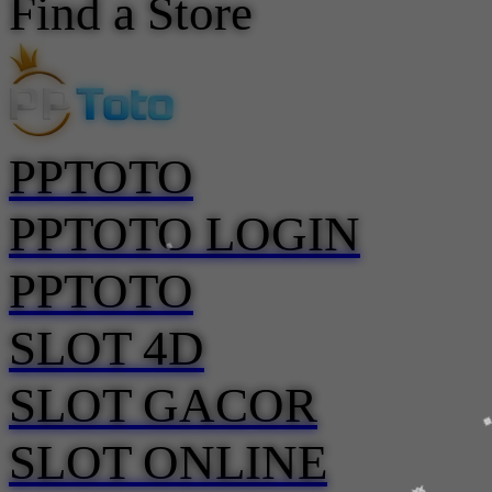
Find a Store
PPTOTO
PPTOTO LOGIN
PPTOTO
SLOT 4D
SLOT GACOR
SLOT ONLINE