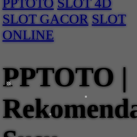
PPTOTO
SLOT 4D
SLOT GACOR
SLOT
ONLINE
PPTOTO |
Rekomenda